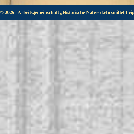
© 2026 | Arbeitsgemeinschaft „Historische Nahverkehrsmittel Leipz
Zurück zum Seiteninhalt